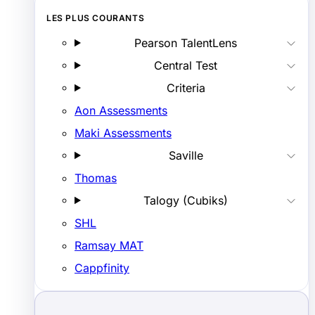
LES PLUS COURANTS
Pearson TalentLens
Central Test
Criteria
Aon Assessments
Maki Assessments
Saville
Thomas
Talogy (Cubiks)
SHL
Ramsay MAT
Cappfinity