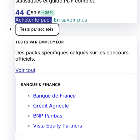
statistiques et guide PDF complet.
44 €
59 €
−25%
Acheter le pack
En savoir plus
Tests par sociétés
TESTS PAR EMPLOYEUR
Des packs spécifiques calqués sur les concours
officiels.
Voir tout
BANQUE & FINANCE
Banque de France
Crédit Agricole
BNP Paribas
Vista Equity Partners