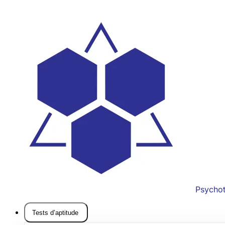
Psycho
Tests d’aptitude