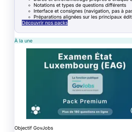
Notations et types de questions différents
Interface et consignes (navigation, pas à pas
Préparations alignées sur les principaux édi
Découvrir nos packs
À la une
Objectif GovJobs