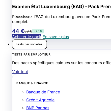
Examen État Luxembourg (EAG) - Pack Pre
Réussissez l’EAG du Luxembourg avec ce Pack Premium 
complet.
44 €
59 €
−25%
Acheter le pack
En savoir plus
Tests par sociétés
TESTS PAR EMPLOYEUR
Des packs spécifiques calqués sur les concours offic
Voir tout
BANQUE & FINANCE
Banque de France
Crédit Agricole
BNP Paribas