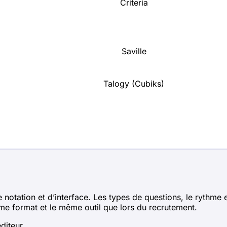
Criteria
Saville
Talogy (Cubiks)
otation et d’interface. Les types de questions, le rythme et
me format et le même outil que lors du recrutement.
diteur