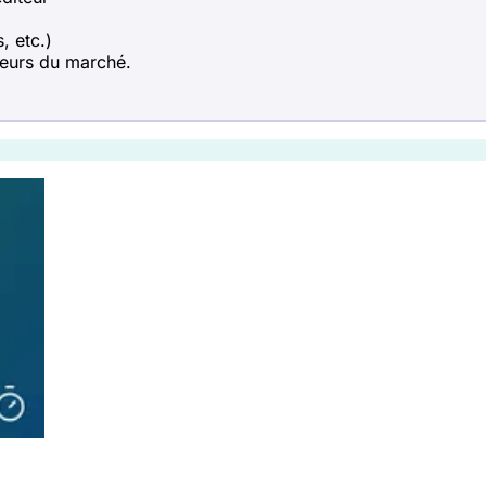
, etc.)
teurs du marché.