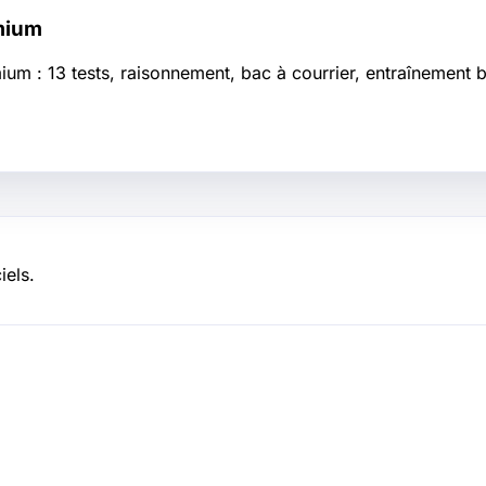
mium
: 13 tests, raisonnement, bac à courrier, entraînement bili
iels.