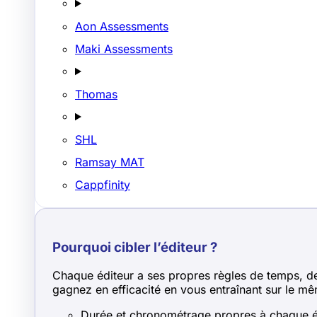
Aon Assessments
Maki Assessments
Thomas
SHL
Ramsay MAT
Cappfinity
Pourquoi cibler l’éditeur ?
Chaque éditeur a ses propres règles de temps, de n
gagnez en efficacité en vous entraînant sur le mê
Durée et chronométrage propres à chaque é