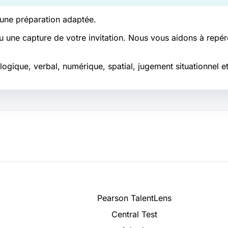
 une préparation adaptée.
u une capture de votre invitation. Nous vous aidons à repére
ogique, verbal, numérique, spatial, jugement situationnel et
Pearson TalentLens
Central Test