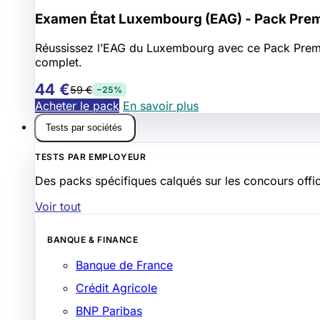
Examen État Luxembourg (EAG) - Pack Pre
Réussissez l’EAG du Luxembourg avec ce Pack Premium 
complet.
44 €
59 €
−25%
Acheter le pack
En savoir plus
Tests par sociétés
TESTS PAR EMPLOYEUR
Des packs spécifiques calqués sur les concours offic
Voir tout
BANQUE & FINANCE
Banque de France
Crédit Agricole
BNP Paribas