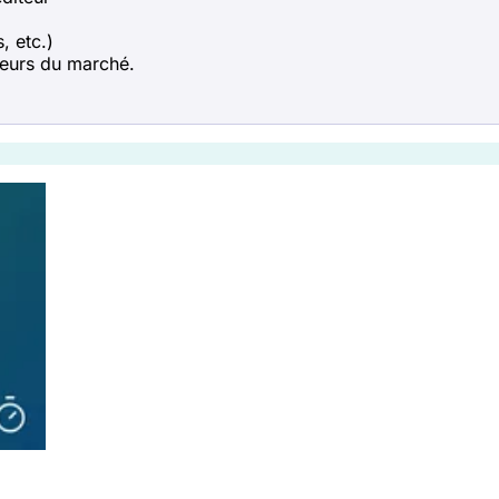
, etc.)
teurs du marché.