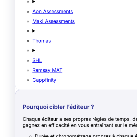
Aon Assessments
Maki Assessments
Thomas
SHL
Ramsay MAT
Cappfinity
Pourquoi cibler l’éditeur ?
Chaque éditeur a ses propres règles de temps, de n
gagnez en efficacité en vous entraînant sur le mê
Durée et chronométrage propres à chaque é