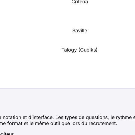
Criteria
Saville
Talogy (Cubiks)
otation et d’interface. Les types de questions, le rythme et
me format et le même outil que lors du recrutement.
diteur