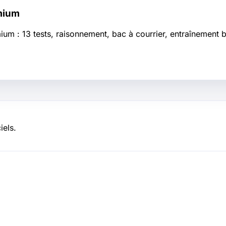
mium
: 13 tests, raisonnement, bac à courrier, entraînement bili
iels.