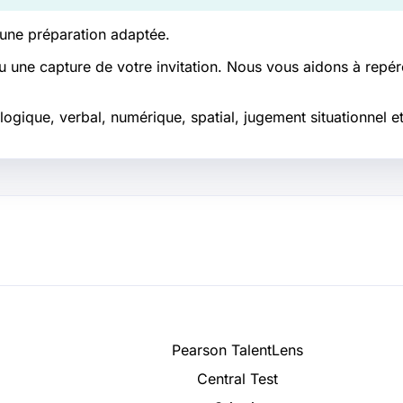
 une préparation adaptée.
u une capture de votre invitation. Nous vous aidons à repére
ogique, verbal, numérique, spatial, jugement situationnel et
Pearson TalentLens
Central Test