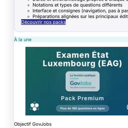
Notations et types de questions différents
Interface et consignes (navigation, pas à pas
Préparations alignées sur les principaux édi
Découvrir nos packs
À la une
Objectif GovJobs