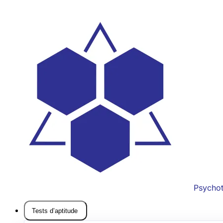
Psycho
Tests d’aptitude