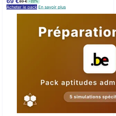
69 €
89 €
−22%
Acheter le pack
En savoir plus