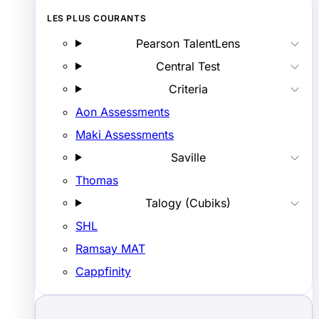
LES PLUS COURANTS
Pearson TalentLens
Central Test
Criteria
Aon Assessments
Maki Assessments
Saville
Thomas
Talogy (Cubiks)
SHL
Ramsay MAT
Cappfinity