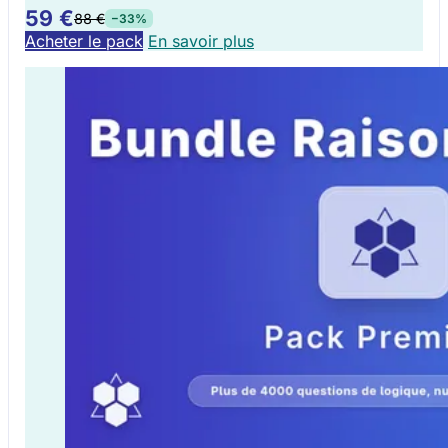
59 €
88 €
−33%
Acheter le pack
En savoir plus