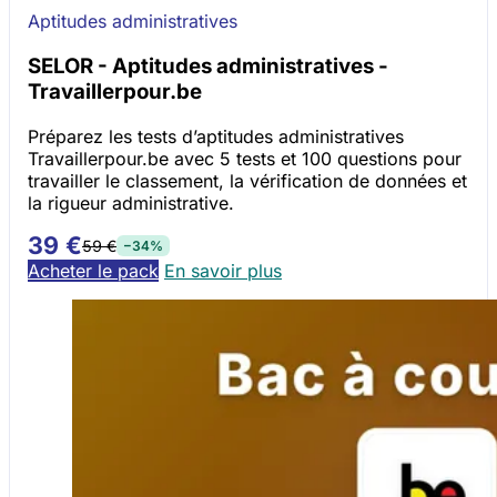
Aptitudes administratives
SELOR - Aptitudes administratives -
Travaillerpour.be
Préparez les tests d’aptitudes administratives
Travaillerpour.be avec 5 tests et 100 questions pour
travailler le classement, la vérification de données et
la rigueur administrative.
39 €
59 €
−34%
Acheter le pack
En savoir plus