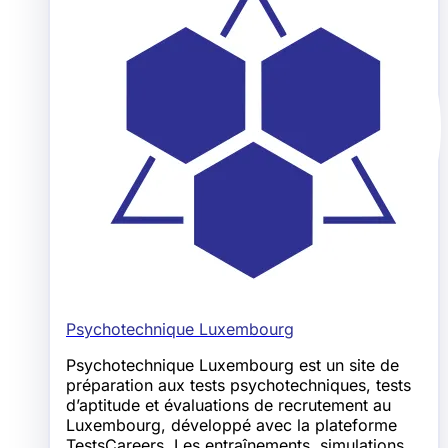
Psychotechnique Luxembourg
Psychotechnique Luxembourg est un site de
préparation aux tests psychotechniques, tests
d’aptitude et évaluations de recrutement au
Luxembourg, développé avec la plateforme
TestsCareers. Les entraînements, simulations,