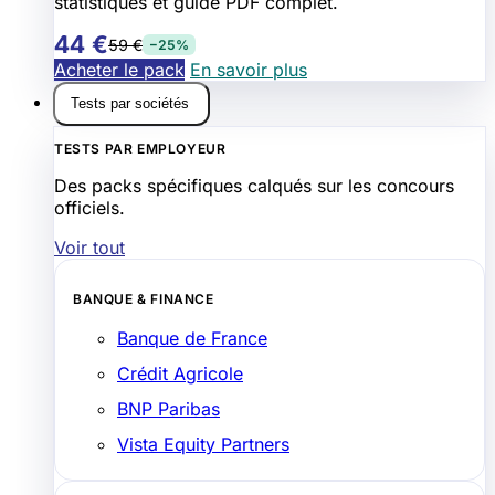
statistiques et guide PDF complet.
44 €
59 €
−25%
Acheter le pack
En savoir plus
Tests par sociétés
TESTS PAR EMPLOYEUR
Des packs spécifiques calqués sur les concours
officiels.
Voir tout
BANQUE & FINANCE
Banque de France
Crédit Agricole
BNP Paribas
Vista Equity Partners