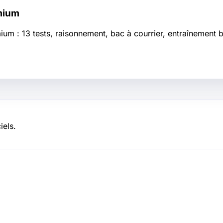
mium
: 13 tests, raisonnement, bac à courrier, entraînement bili
iels.