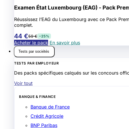
Examen État Luxembourg (EAG) - Pack Pre
Réussissez l’EAG du Luxembourg avec ce Pack Premium 
complet.
44 €
59 €
−25%
Acheter le pack
En savoir plus
Tests par sociétés
TESTS PAR EMPLOYEUR
Des packs spécifiques calqués sur les concours offic
Voir tout
BANQUE & FINANCE
Banque de France
Crédit Agricole
BNP Paribas