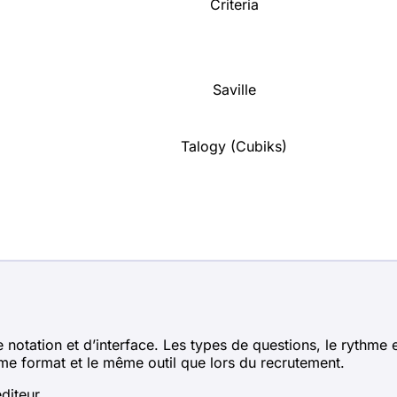
Criteria
Saville
Talogy (Cubiks)
otation et d’interface. Les types de questions, le rythme et
me format et le même outil que lors du recrutement.
diteur