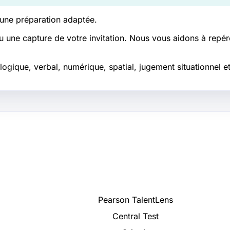
 une préparation adaptée.
u une capture de votre invitation. Nous vous aidons à repére
ogique, verbal, numérique, spatial, jugement situationnel et
Pearson TalentLens
Central Test