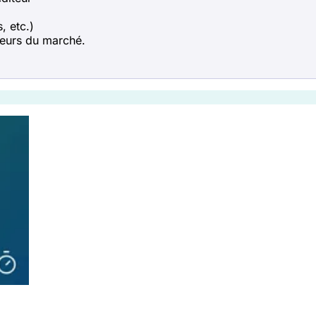
, etc.)
teurs du marché.