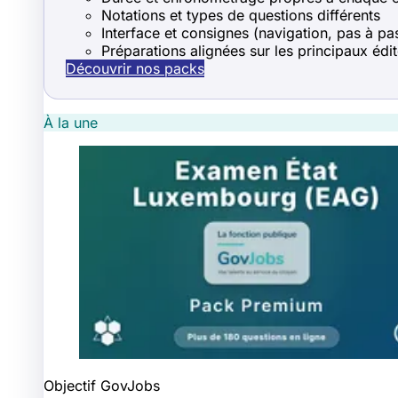
Notations et types de questions différents
Interface et consignes (navigation, pas à pas
Préparations alignées sur les principaux édi
Découvrir nos packs
À la une
Objectif GovJobs