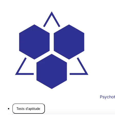
Psycho
Tests d’aptitude