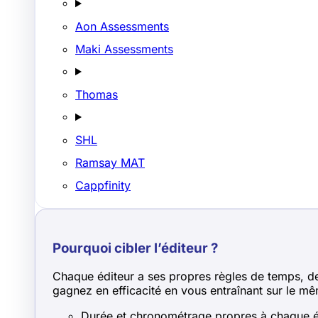
Aon Assessments
Maki Assessments
Thomas
SHL
Ramsay MAT
Cappfinity
Pourquoi cibler l’éditeur ?
Chaque éditeur a ses propres règles de temps, de n
gagnez en efficacité en vous entraînant sur le mê
Durée et chronométrage propres à chaque é