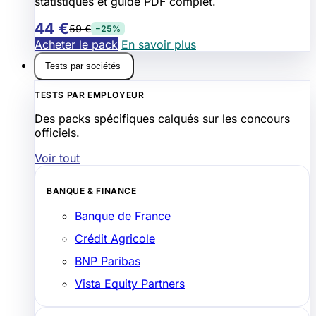
statistiques et guide PDF complet.
44 €
59 €
−25%
Acheter le pack
En savoir plus
Tests par sociétés
TESTS PAR EMPLOYEUR
Des packs spécifiques calqués sur les concours
officiels.
Voir tout
BANQUE & FINANCE
Banque de France
Crédit Agricole
BNP Paribas
Vista Equity Partners