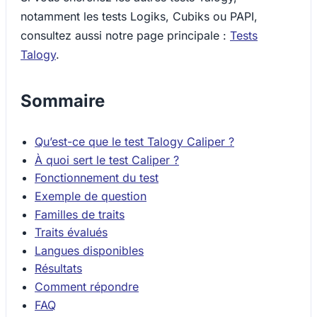
notamment les tests Logiks, Cubiks ou PAPI,
consultez aussi notre page principale :
Tests
Talogy
.
Sommaire
Qu’est-ce que le test Talogy Caliper ?
À quoi sert le test Caliper ?
Fonctionnement du test
Exemple de question
Familles de traits
Traits évalués
Langues disponibles
Résultats
Comment répondre
FAQ