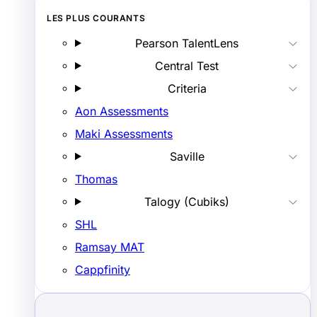
LES PLUS COURANTS
Pearson TalentLens
Central Test
Criteria
Aon Assessments
Maki Assessments
Saville
Thomas
Talogy (Cubiks)
SHL
Ramsay MAT
Cappfinity