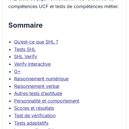
compétences UCF et tests de compétences métier.
Sommaire
Qu’est-ce que SHL ?
Tests SHL
SHL Verify
Verify Interactive
G+
Raisonnement numérique
Raisonnement verbal
Autres tests d’aptitude
Personnalité et comportement
Scores et résultats
Test de vérification
Tests adaptatifs