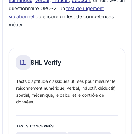
numérique
,
verbal
,
inductif
,
déductif
, un test G+, un
questionnaire OPQ32, un
test de jugement
situationnel
ou encore un test de compétences
métier.
SHL Verify
Tests d’aptitude classiques utilisés pour mesurer le
raisonnement numérique, verbal, inductif, déductif,
spatial, mécanique, le calcul et le contrôle de
données.
TESTS CONCERNÉS