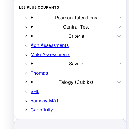
LES PLUS COURANTS
Pearson TalentLens
Central Test
Criteria
Aon Assessments
Maki Assessments
Saville
Thomas
Talogy (Cubiks)
SHL
Ramsay MAT
Cappfinity