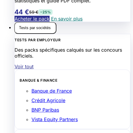
statistiques et guide PDF complet.
44 €
59 €
−25%
Acheter le pack
En savoir plus
Tests par sociétés
TESTS PAR EMPLOYEUR
Des packs spécifiques calqués sur les concours
officiels.
Voir tout
BANQUE & FINANCE
Banque de France
Crédit Agricole
BNP Paribas
Vista Equity Partners