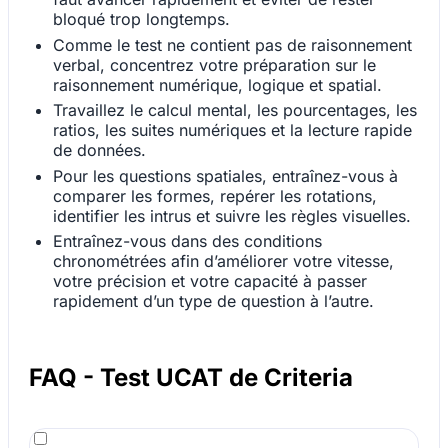
bloqué trop longtemps.
Comme le test ne contient pas de raisonnement
verbal, concentrez votre préparation sur le
raisonnement numérique, logique et spatial.
Travaillez le calcul mental, les pourcentages, les
ratios, les suites numériques et la lecture rapide
de données.
Pour les questions spatiales, entraînez-vous à
comparer les formes, repérer les rotations,
identifier les intrus et suivre les règles visuelles.
Entraînez-vous dans des conditions
chronométrées afin d’améliorer votre vitesse,
votre précision et votre capacité à passer
rapidement d’un type de question à l’autre.
FAQ - Test UCAT de Criteria