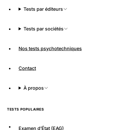
Tests par éditeurs
Tests par sociétés
Nos tests psychotechniques
Contact
À propos
TESTS POPULAIRES
Examen d’État (EAG)