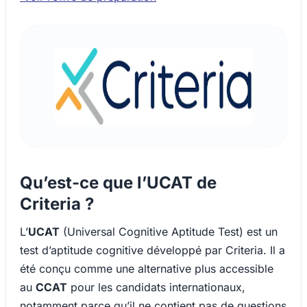
Qu’est-ce que l’UCAT de
Criteria ?
L’
UCAT
(Universal Cognitive Aptitude Test)
est un
test d’aptitude cognitive développé par Criteria. Il a
été conçu comme une alternative plus accessible
au
CCAT
pour les candidats internationaux,
notamment parce qu’il ne contient pas de questions