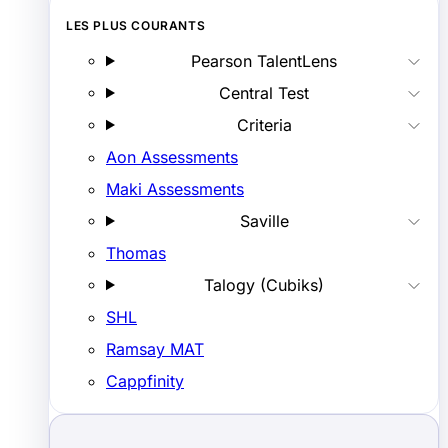
LES PLUS COURANTS
Pearson TalentLens
Central Test
Criteria
Aon Assessments
Maki Assessments
Saville
Thomas
Talogy (Cubiks)
SHL
Ramsay MAT
Cappfinity