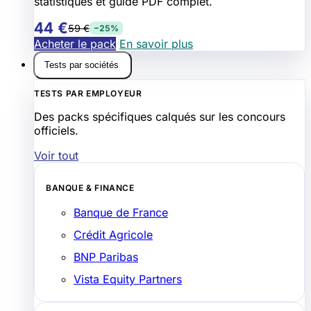
statistiques et guide PDF complet.
44 €
59 €
−25%
Acheter le pack
En savoir plus
Tests par sociétés
TESTS PAR EMPLOYEUR
Des packs spécifiques calqués sur les concours
officiels.
Voir tout
BANQUE & FINANCE
Banque de France
Crédit Agricole
BNP Paribas
Vista Equity Partners