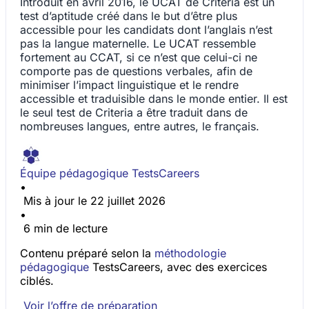
Introduit en avril 2016, le UCAT de Criteria est un
test d’aptitude créé dans le but d’être plus
accessible pour les candidats dont l’anglais n’est
pas la langue maternelle. Le UCAT ressemble
fortement au CCAT, si ce n’est que celui-ci ne
comporte pas de questions verbales, afin de
minimiser l’impact linguistique et le rendre
accessible et traduisible dans le monde entier. Il est
le seul test de Criteria a être traduit dans de
nombreuses langues, entre autres, le français.
Équipe pédagogique TestsCareers
•
Mis à jour le 22 juillet 2026
•
6 min de lecture
Contenu préparé selon la
méthodologie
pédagogique
TestsCareers, avec des exercices
ciblés.
Voir l’offre de préparation