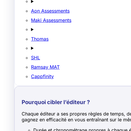
Aon Assessments
Maki Assessments
Thomas
SHL
Ramsay MAT
Cappfinity
Pourquoi cibler l’éditeur ?
Chaque éditeur a ses propres règles de temps, de n
gagnez en efficacité en vous entraînant sur le mê
Durée et chronométrage propres à chaque é