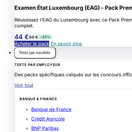
Examen État Luxembourg (EAG) - Pack Pre
Réussissez l’EAG du Luxembourg avec ce Pack Premium 
complet.
44 €
59 €
−25%
Acheter le pack
En savoir plus
Tests par sociétés
TESTS PAR EMPLOYEUR
Des packs spécifiques calqués sur les concours offic
Voir tout
BANQUE & FINANCE
Banque de France
Crédit Agricole
BNP Paribas