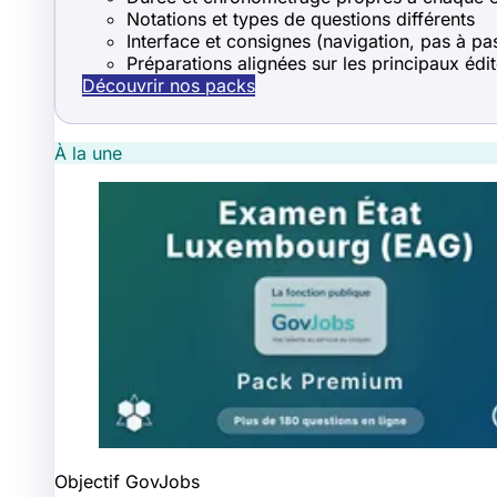
Notations et types de questions différents
Interface et consignes (navigation, pas à pas
Préparations alignées sur les principaux édi
Découvrir nos packs
À la une
Objectif GovJobs