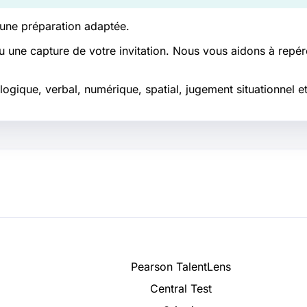
 une préparation adaptée.
u une capture de votre invitation. Nous vous aidons à repére
ogique, verbal, numérique, spatial, jugement situationnel et
Pearson TalentLens
Central Test