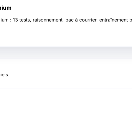
mium
: 13 tests, raisonnement, bac à courrier, entraînement bili
iels.