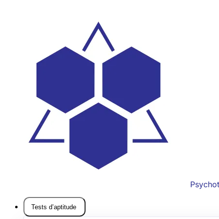
Psycho
Tests d’aptitude