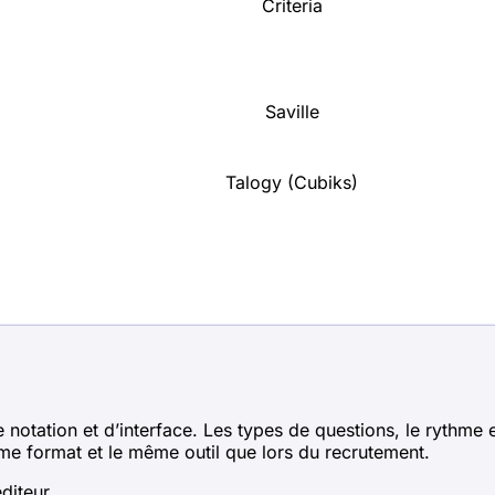
Criteria
Saville
Talogy (Cubiks)
otation et d’interface. Les types de questions, le rythme et
me format et le même outil que lors du recrutement.
diteur