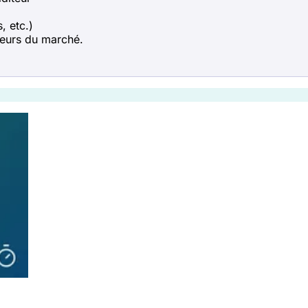
, etc.)
teurs du marché.