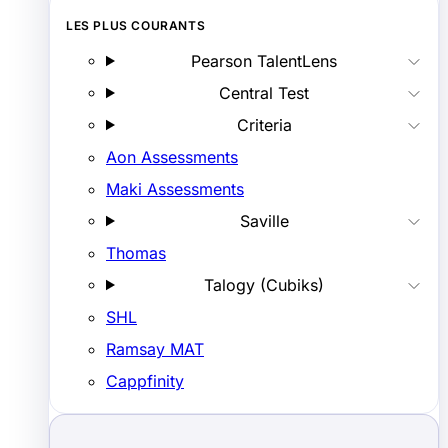
LES PLUS COURANTS
Pearson TalentLens
Central Test
Criteria
Aon Assessments
Maki Assessments
Saville
Thomas
Talogy (Cubiks)
SHL
Ramsay MAT
Cappfinity