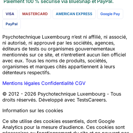
Paiement 100 % sécurisé via BlueSnap et PayPal.
VISA
MASTERCARD
AMERICAN EXPRESS
Google Pay
PayPal
Psychotechnique Luxembourg n’est ni affilié, ni associé,
ni autorisé, ni approuvé par les sociétés, agences,
éditeurs de tests ou organismes gouvernementaux
mentionnés sur ce site, et n’entretient aucun lien officiel
avec eux. Tous les noms de produits, sociétés,
organismes et marques cités appartiennent à leurs
détenteurs respectifs.
Mentions légales
Confidentialité
CGV
© 2012 - 2026 Psychotechnique Luxembourg - Tous
droits réservés. Développé avec TestsCareers.
Information sur les cookies
Ce site utilise des cookies essentiels, dont Google
Analytics pour la mesure d’audience. Ces cookies sont
nécessaires au fonctionnement du site et ne peuvent pas