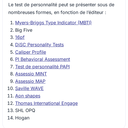
Le test de personnalité peut se présenter sous de
nombreuses formes, en fonction de l’éditeur :
Myers-Briggs Type Indicator (MBTI)
Big Five
16pf
DiSC Personality Tests
Caliper Profile
PI Behavioral Assessment
Test de personnalité PAPI
Assessio MINT
Assessio MAP
Saville WAVE
Aon shapes
Thomas International Engage
SHL OPQ
Hogan