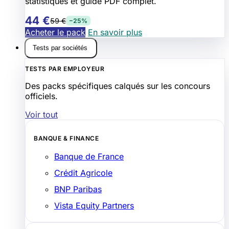
statistiques et guide PDF complet.
44 €
59 €
−25%
Acheter le pack
En savoir plus
Tests par sociétés
TESTS PAR EMPLOYEUR
Des packs spécifiques calqués sur les concours
officiels.
Voir tout
BANQUE & FINANCE
Banque de France
Crédit Agricole
BNP Paribas
Vista Equity Partners