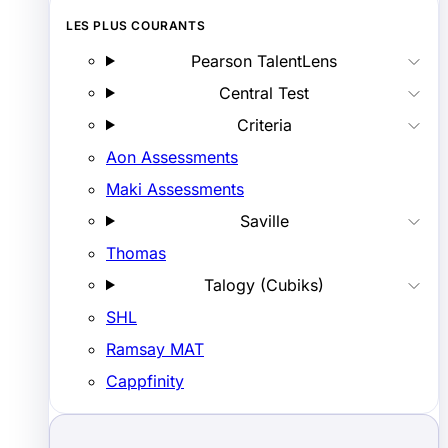
LES PLUS COURANTS
Pearson TalentLens
Central Test
Criteria
Aon Assessments
Maki Assessments
Saville
Thomas
Talogy (Cubiks)
SHL
Ramsay MAT
Cappfinity