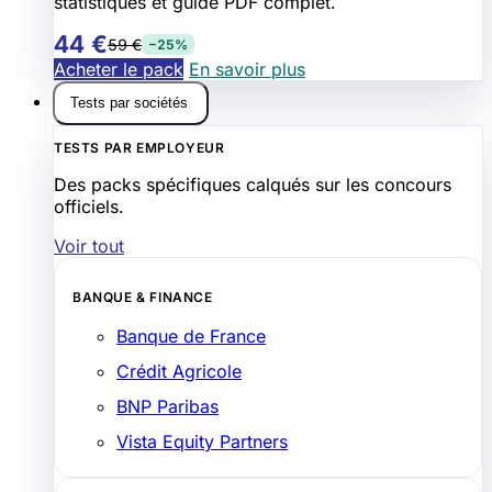
statistiques et guide PDF complet.
44 €
59 €
−25%
Acheter le pack
En savoir plus
Tests par sociétés
TESTS PAR EMPLOYEUR
Des packs spécifiques calqués sur les concours
officiels.
Voir tout
BANQUE & FINANCE
Banque de France
Crédit Agricole
BNP Paribas
Vista Equity Partners