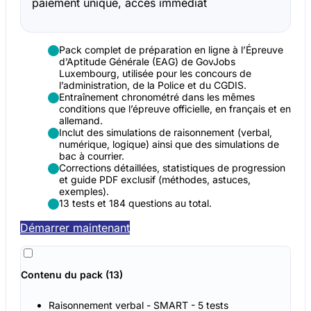
paiement unique, accès immédiat
Pack complet de préparation en ligne à l’Épreuve
d’Aptitude Générale (EAG) de GovJobs
Luxembourg, utilisée pour les concours de
l’administration, de la Police et du CGDIS.
Entraînement chronométré dans les mêmes
conditions que l’épreuve officielle, en français et en
allemand.
Inclut des simulations de raisonnement (verbal,
numérique, logique) ainsi que des simulations de
bac à courrier.
Corrections détaillées, statistiques de progression
et guide PDF exclusif (méthodes, astuces,
exemples).
13 tests et 184 questions au total.
Démarrer maintenant
Contenu du pack (13)
Raisonnement verbal - SMART - 5 tests