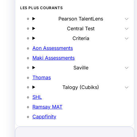
LES PLUS COURANTS
Pearson TalentLens
Central Test
Criteria
Aon Assessments
Maki Assessments
Saville
Thomas
Talogy (Cubiks)
SHL
Ramsay MAT
Cappfinity