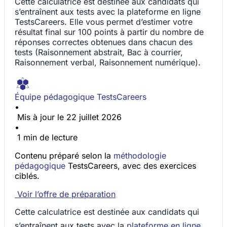
Cette calculatrice est destinée aux candidats qui
s’entraînent aux tests avec la plateforme en ligne
TestsCareers. Elle vous permet d’estimer votre
résultat final sur 100 points à partir du nombre de
réponses correctes obtenues dans chacun des
tests (Raisonnement abstrait, Bac à courrier,
Raisonnement verbal, Raisonnement numérique).
Équipe pédagogique TestsCareers
•
Mis à jour le 22 juillet 2026
•
1 min de lecture
Contenu préparé selon la
méthodologie
pédagogique
TestsCareers, avec des exercices
ciblés.
Voir l’offre de préparation
Cette calculatrice est destinée aux candidats qui
s’entraînent aux tests avec la
plateforme en ligne