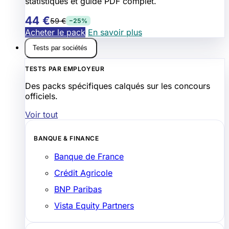
statistiques et guide PDF complet.
44 €
59 €
−25%
Acheter le pack
En savoir plus
Tests par sociétés
TESTS PAR EMPLOYEUR
Des packs spécifiques calqués sur les concours
officiels.
Voir tout
BANQUE & FINANCE
Banque de France
Crédit Agricole
BNP Paribas
Vista Equity Partners