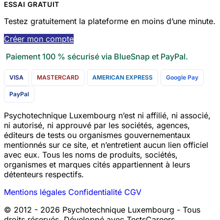
ESSAI GRATUIT
Testez gratuitement la plateforme en moins d’une minute.
Créer mon compte
Paiement 100 % sécurisé via BlueSnap et PayPal.
VISA
MASTERCARD
AMERICAN EXPRESS
Google Pay
PayPal
Psychotechnique Luxembourg n’est ni affilié, ni associé,
ni autorisé, ni approuvé par les sociétés, agences,
éditeurs de tests ou organismes gouvernementaux
mentionnés sur ce site, et n’entretient aucun lien officiel
avec eux. Tous les noms de produits, sociétés,
organismes et marques cités appartiennent à leurs
détenteurs respectifs.
Mentions légales
Confidentialité
CGV
© 2012 - 2026 Psychotechnique Luxembourg - Tous
droits réservés. Développé avec TestsCareers.