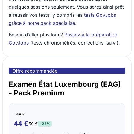
quelques sessions seulement. Vous serez ainsi prêt
à réussir vos tests, y compris les
tests GovJobs
grâce à notre pack spécialisé
.
Besoin d’aller plus loin ?
Passez à la préparation
GovJobs
(tests chronométrés, corrections, suivi).
Offre recommandée
Examen État Luxembourg (EAG)
- Pack Premium
TARIF
44 €
59 €
−25%