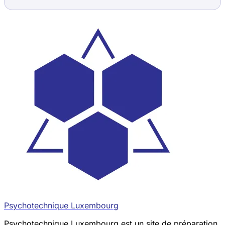
Psychotechnique Luxembourg
Psychotechnique Luxembourg est un site de préparation