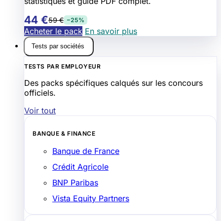
statistiques et guide PDF complet.
44 €
59 €
−25%
Acheter le pack
En savoir plus
Tests par sociétés
TESTS PAR EMPLOYEUR
Des packs spécifiques calqués sur les concours
officiels.
Voir tout
BANQUE & FINANCE
Banque de France
Crédit Agricole
BNP Paribas
Vista Equity Partners