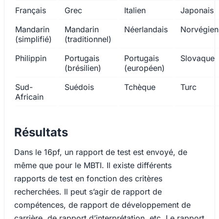
Français
Grec
Italien
Japonais
Mandarin
Mandarin
Néerlandais
Norvégien
(simplifié)
(traditionnel)
Philippin
Portugais
Portugais
Slovaque
(brésilien)
(européen)
Sud-
Suédois
Tchèque
Turc
Africain
Résultats
Dans le 16pf, un rapport de test est envoyé, de
même que pour le MBTI. Il existe différents
rapports de test en fonction des critères
recherchées. Il peut s’agir de rapport de
compétences, de rapport de développement de
carrière, de rapport d’interprétation, etc. Le rapport