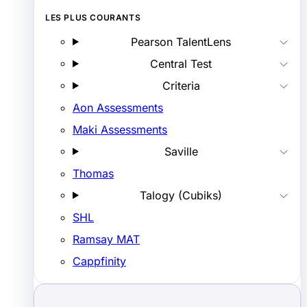
LES PLUS COURANTS
Pearson TalentLens
Central Test
Criteria
Aon Assessments
Maki Assessments
Saville
Thomas
Talogy (Cubiks)
SHL
Ramsay MAT
Cappfinity