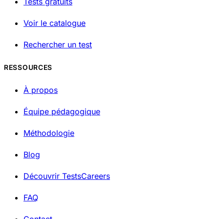
Tests gratuits
Voir le catalogue
Rechercher un test
RESSOURCES
À propos
Équipe pédagogique
Méthodologie
Blog
Découvrir TestsCareers
FAQ
Contact